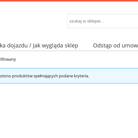
a dojazdu / Jak wygląda sklep
Odstąp od umowy
lifowany
eziono produktów spełniających podane kryteria.