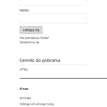
Hasło:
zaloguj się
Nie pamiętasz hasła?
Zarejestruj się
Cenniki do pobrania
HTML
O nas
Kontakt
Odstąp od umowy tutaj