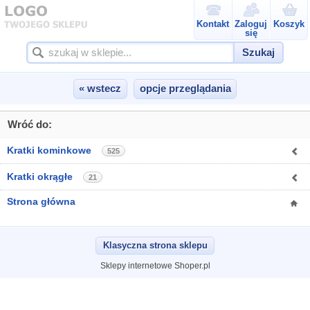
Kontakt
Zaloguj
Koszyk
się
Szukaj
« wstecz
opcje przeglądania
Wróć do:
Kratki kominkowe
525
Kratki okrągłe
21
Strona główna
Klasyczna strona sklepu
Sklepy internetowe Shoper.pl