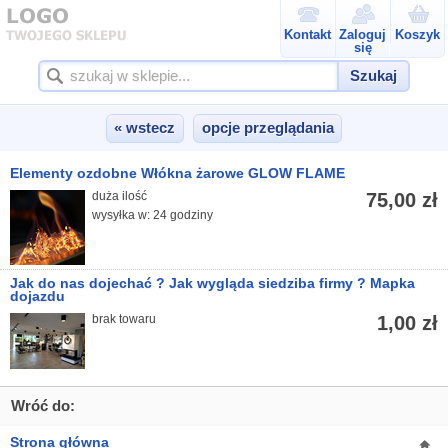
Kontakt
Zaloguj
Koszyk
się
Szukaj
« wstecz
opcje przeglądania
Elementy ozdobne Włókna żarowe GLOW FLAME
duża ilość
75,00 zł
wysyłka w: 24 godziny
Jak do nas dojechać ? Jak wygląda siedziba firmy ? Mapka
dojazdu
brak towaru
1,00 zł
Wróć do:
Strona główna