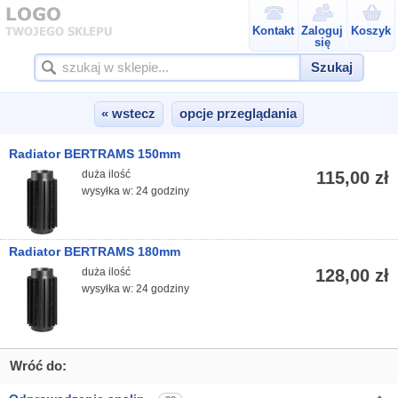
Kontakt
Zaloguj
Koszyk
się
Szukaj
« wstecz
opcje przeglądania
Radiator BERTRAMS 150mm
duża ilość
115,00 zł
wysyłka w: 24 godziny
Radiator BERTRAMS 180mm
duża ilość
128,00 zł
wysyłka w: 24 godziny
Wróć do: