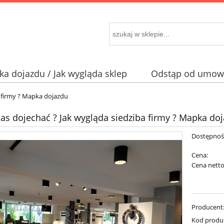
a dojazdu / Jak wygląda sklep
Odstąp od umowy
a firmy ? Mapka dojazdu
nas dojechać ? Jak wygląda siedziba firmy ? Mapka do
Dostępnoś
Cena:
Cena netto
Producent
Kod produ