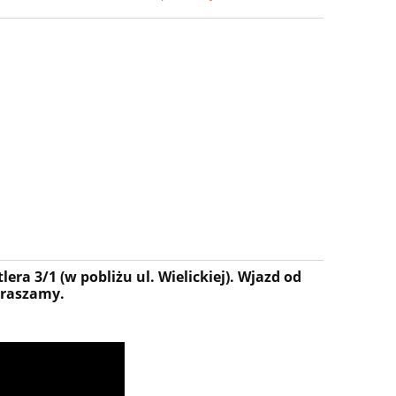
era 3/1 (w pobliżu ul. Wielickiej). Wjazd od
praszamy.