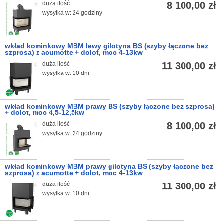
duża ilość
8 100,00 zł
wysyłka w: 24 godziny
wkład kominkowy MBM lewy gilotyna BS (szyby łączone bez
szprosa) z acumotte + dolot, moc 4-13kw
duża ilość
11 300,00 zł
wysyłka w: 10 dni
wkład kominkowy MBM prawy BS (szyby łączone bez szprosa)
+ dolot, moc 4,5-12,5kw
duża ilość
8 100,00 zł
wysyłka w: 24 godziny
wkład kominkowy MBM prawy gilotyna BS (szyby łączone bez
szprosa) z acumotte + dolot, moc 4-13kw
duża ilość
11 300,00 zł
wysyłka w: 10 dni