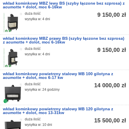
wkład kominkowy MBZ lewy BS (szyby łączone bez szprosa) z
acumotte + dolot, moc 6-16kw
duża ilość
9 150,00 zł
wysyłka w: 4 dni
wkład kominkowy MBZ prawy BS (szyby łączone bez szprosa)
z acumotte + dolot, moc 6-16kw
duża ilość
9 150,00 zł
wysyłka w: 4 dni
wkład kominkowy powietrzny stalowy MB 100 gilotyna z
acumotte + dolot, moc 6-17 kw
duża ilość
14 000,00 zł
wysyłka w: 24 godziny
wkład kominkowy powietrzny stalowy MB 120 gilotyna z
acumotte + dolot, moc 13-31kw
duża ilość
15 500,00 zł
wysyłka w: 10 dni