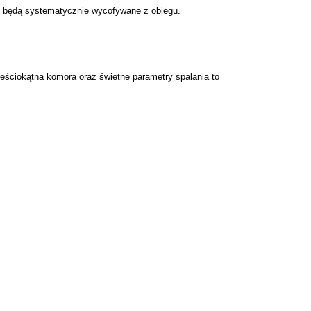
e będą systematycznie wycofywane z obiegu.
eściokątna komora oraz świetne parametry spalania to