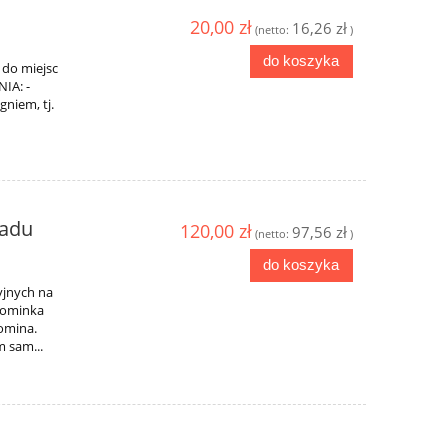
20,00 zł
16,26 zł
(netto:
)
do koszyka
 do miejsc
IA: -
gniem, tj.
ładu
120,00 zł
97,56 zł
(netto:
)
do koszyka
jnych na
kominka
komina.
 sam...