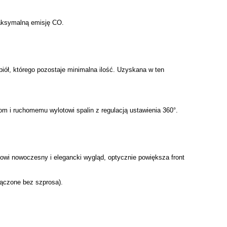
aksymalną emisję CO.
piół, którego pozostaje minimalna ilość. Uzyskana w ten
i ruchomemu wylotowi spalin z regulacją ustawienia 360°.
owi nowoczesny i elegancki wygląd, optycznie powiększa front
ączone bez szprosa).