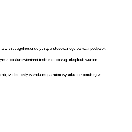
gi, a w szczególności dotyczące stosowanego paliwa i podpałek
ym z postanowieniami instrukcji obsługi eksploatowaniem
ętać, iż elementy wkładu mogą mieć wysoką temperaturę w