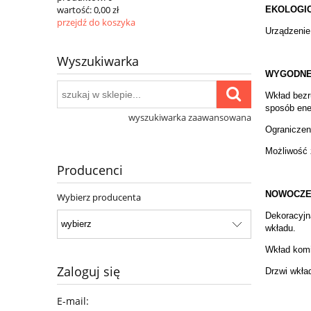
wartość:
0,00 zł
EKOLOGIC
przejdź do koszyka
Urządzenie
Wyszukiwarka
WYGODNE
Wkład bezru
sposób ene
wyszukiwarka zaawansowana
Ograniczen
Możliwość 
Producenci
NOWOCZE
Wybierz producenta
Dekoracyjn
wkładu.
Wkład komi
Zaloguj się
Drzwi wkła
E-mail: