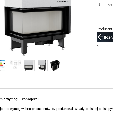
szt
Producent
Kod produ
łnia wymogi Ekoprojektu.
 jest to wymóg wobec producentów, by produkowali wkłady o niskiej emisji py