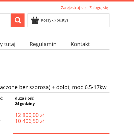
Zarejestruj się
Zaloguj się
Koszyk:
(pusty)
 tutaj
Regulamin
Kontakt
ączone bez szprosa) + dolot, moc 6,5-17kw
ć:
duża ilość
:
24 godziny
12 800,00 zł
10 406,50 zł
: