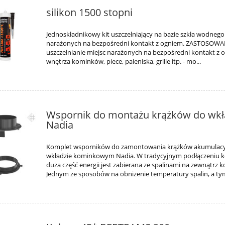
silikon 1500 stopni
Jednoskładnikowy kit uszczelniający na bazie szkła wodnego
narażonych na bezpośredni kontakt z ogniem. ZASTOSOWAN
uszczelnianie miejsc narażonych na bezpośredni kontakt z o
wnętrza kominków, piece, paleniska, grille itp. - mo...
Wspornik do montażu krążków do wk
Nadia
Komplet wsporników do zamontowania krążków akumulacy
wkładzie kominkowym Nadia. W tradycyjnym podłączeniu 
duża część energii jest zabierana ze spalinami na zewnątrz 
Jednym ze sposobów na obniżenie temperatury spalin, a tym