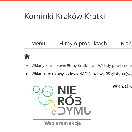
Kominki Kraków Kratki
Menu
Filmy o produktach
Mapk
»
»
Wkłady kominkowe Firmy Kratki
Wkłady powietrzne
»
Wkład kominkowy stalowy NADIA 14 lewy BS gilotyna (szy
Wkład k