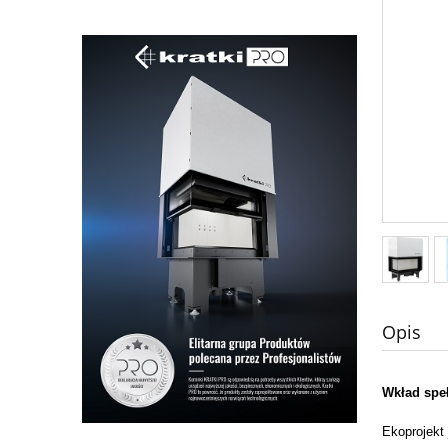
Opis
Wkład spe
Ekoprojekt